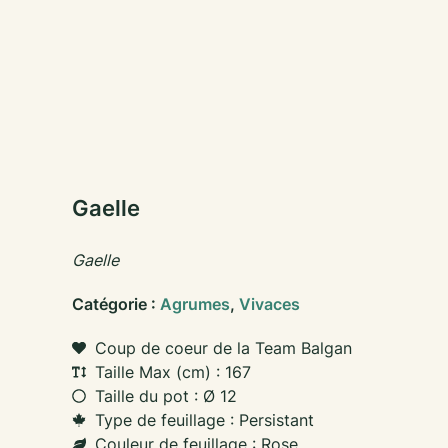
Gaelle
Gaelle
Catégorie :
Agrumes
,
Vivaces
Coup de coeur de la Team Balgan
Taille Max (cm) : 167
Taille du pot : Ø 12
Type de feuillage : Persistant
Couleur de feuillage : Rose