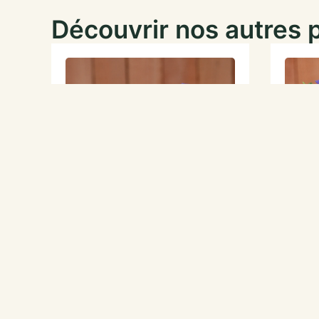
Découvrir nos autres 
Petite pervenche Imagine
Petite