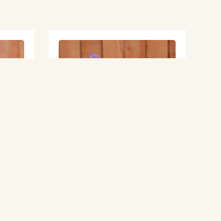
Grande pervenche panachée